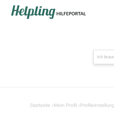
Startseite
Mein Profil
Profileinstellu