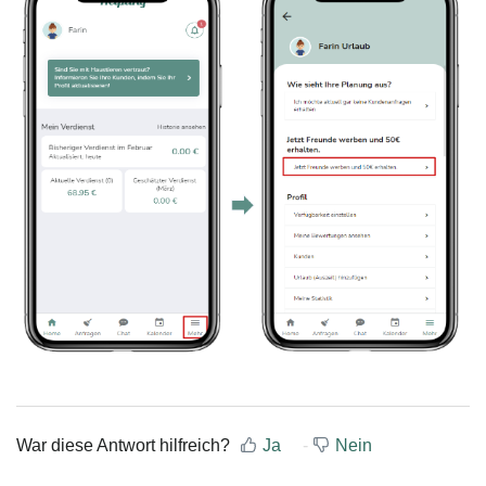
War diese Antwort hilfreich?
Ja
Nein