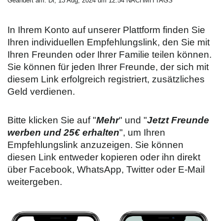
Geändert am: Di, 13 Aug, 2024 um 12:54 NACHMITTAGS
In Ihrem Konto auf unserer Plattform finden Sie
Ihren individuellen Empfehlungslink, den Sie mit
Ihren Freunden oder Ihrer Familie teilen können.
Sie können für jeden Ihrer Freunde, der sich mit
diesem Link erfolgreich registriert, zusätzliches
Geld verdienen.
Bitte klicken Sie auf "
Mehr
" und "
Jetzt Freunde
werben und 25€ erhalten
", um Ihren
Empfehlungslink anzuzeigen. Sie können
diesen Link entweder kopieren oder ihn direkt
über Facebook, WhatsApp, Twitter oder E-Mail
weitergeben.