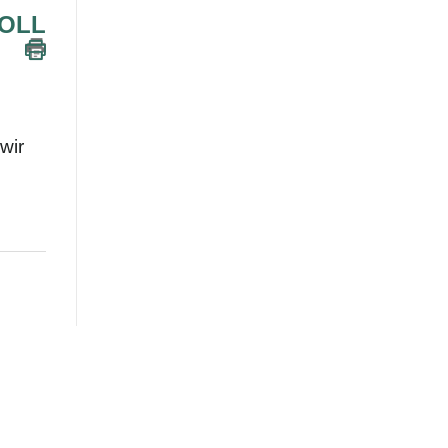
SOLL
wir