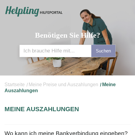
Benötigen Sie Hilfe?
Suchen
Startseite
Meine Preise und Auszahlungen
Meine
Auszahlungen
MEINE AUSZAHLUNGEN
Wo kann ich meine Bankverbindung eingeben?