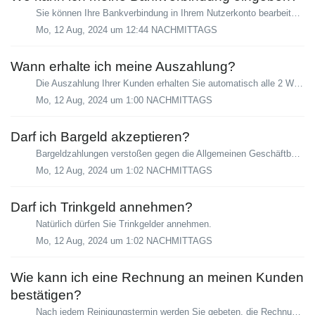
Sie können Ihre Bankverbindung in Ihrem Nutzerkonto bearbeiten oder hinzufügen: Tippen Sie dazu auf "Mehr" und anschließend auf "Bankverb...
Mo, 12 Aug, 2024 um 12:44 NACHMITTAGS
Wann erhalte ich meine Auszahlung?
Die Auszahlung Ihrer Kunden erhalten Sie automatisch alle 2 Wochen über unseren externen Zahlungsdienstleister “Stripe”. Dieser überweist die Beträge kosten...
Mo, 12 Aug, 2024 um 1:00 NACHMITTAGS
Darf ich Bargeld akzeptieren?
Bargeldzahlungen verstoßen gegen die Allgemeinen Geschäftbedingungen von Helpling. Alle über die Helpling Plattform vermittelten Dienstleistungen werde...
Mo, 12 Aug, 2024 um 1:02 NACHMITTAGS
Darf ich Trinkgeld annehmen?
Natürlich dürfen Sie Trinkgelder annehmen.
Mo, 12 Aug, 2024 um 1:02 NACHMITTAGS
Wie kann ich eine Rechnung an meinen Kunden
bestätigen?
Nach jedem Reinigungstermin werden Sie gebeten, die Rechnung auszulösen. Gehen Sie dazu auf dem App-Homescreen in den Bereich "Zahlungen einfordern&quo...