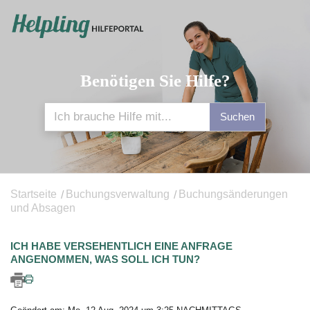
Benötigen Sie Hilfe?
Suchen
Startseite
Buchungsverwaltung
Buchungsänderungen
und Absagen
ICH HABE VERSEHENTLICH EINE ANFRAGE
ANGENOMMEN, WAS SOLL ICH TUN?