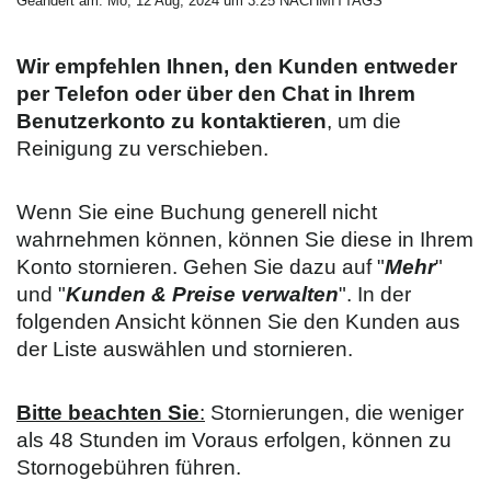
Geändert am: Mo, 12 Aug, 2024 um 3:25 NACHMITTAGS
Wir empfehlen Ihnen, den Kunden entweder
per Telefon oder über den Chat in Ihrem
Benutzerkonto zu kontaktieren
, um die
Reinigung zu verschieben.
Wenn Sie eine Buchung generell nicht
wahrnehmen können, können Sie diese in Ihrem
Konto stornieren. Gehen Sie dazu auf "
Mehr
"
und "
Kunden & Preise verwalten
". In der
folgenden Ansicht können Sie den Kunden aus
der Liste auswählen und stornieren.
Bitte beachten Sie
:
Stornierungen, die weniger
als 48 Stunden im Voraus erfolgen, können zu
Stornogebühren führen.