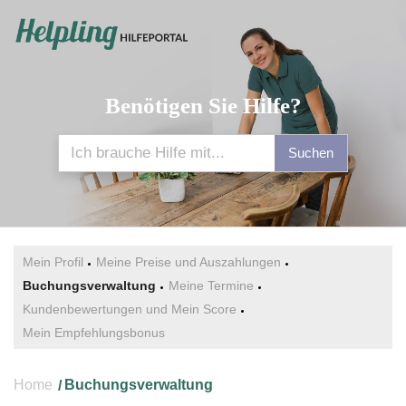
Benötigen Sie Hilfe?
Suchen
Mein Profil
Meine Preise und Auszahlungen
Buchungsverwaltung
Meine Termine
Kundenbewertungen und Mein Score
Mein Empfehlungsbonus
Home
Buchungsverwaltung